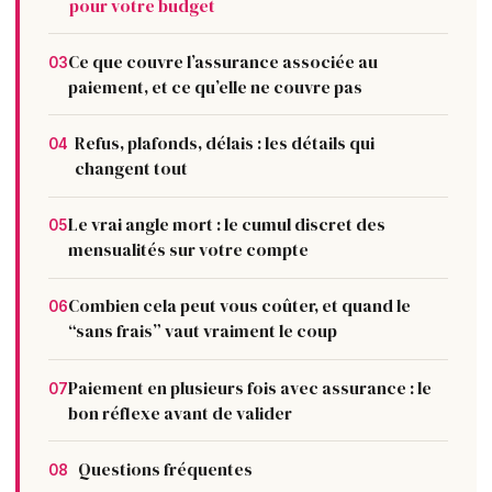
pour votre budget
Ce que couvre l’assurance associée au
03
paiement, et ce qu’elle ne couvre pas
Refus, plafonds, délais : les détails qui
04
changent tout
Le vrai angle mort : le cumul discret des
05
mensualités sur votre compte
Combien cela peut vous coûter, et quand le
06
“sans frais” vaut vraiment le coup
Paiement en plusieurs fois avec assurance : le
07
bon réflexe avant de valider
Questions fréquentes
08