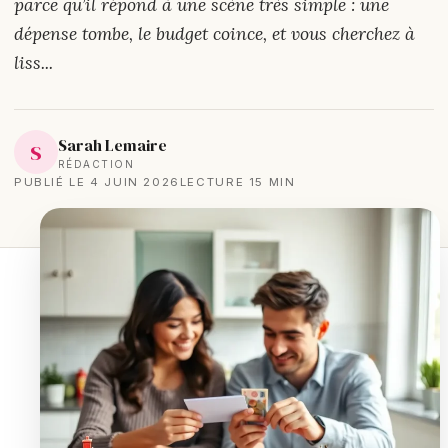
parce qu’il répond à une scène très simple : une
dépense tombe, le budget coince, et vous cherchez à
liss...
Sarah Lemaire
S
RÉDACTION
PUBLIÉ LE 4 JUIN 2026
LECTURE 15 MIN